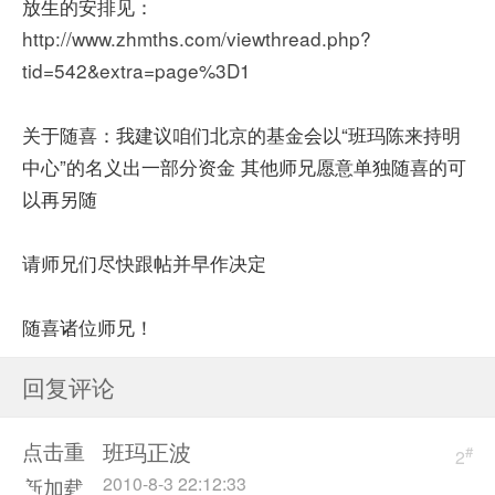
放生的安排见：
http://www.zhmths.com/viewthread.php?
tid=542&extra=page%3D1
关于随喜：我建议咱们北京的基金会以“班玛陈来持明
中心”的名义出一部分资金 其他师兄愿意单独随喜的可
以再另随
请师兄们尽快跟帖并早作决定
随喜诸位师兄！
回复评论
班玛正波
点击重
#
2
2010-8-3 22:12:33
新加载