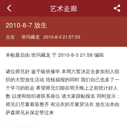
艺术走廊
2010-8-7 放生
点击
班玛藏龙
2010-8-3 21:57:33
重新
本帖最后由 班玛藏龙 于 2010-8-3 21:58 编辑
加载
诸位师兄好 鉴于皈依修毕 本周六暂决定去参加别人组
织的大型放生活动 培植福报的同时 我们自己也多了一
个学习的机会 希望师兄们能在明天晚上之前统计好人
数 以便和组织者联系座位 请大家跟帖报名 同时提示：
师兄们尽量着装整齐 有法衣的尽量穿法衣 放生法本由
萨森师兄从保定带过来