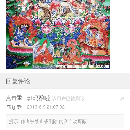
回复评论
班玛酿啦
点击重
该用户已被删除
#
2
新加载
2013-6-9 21:07:02
提示:
作者被禁止或删除 内容自动屏蔽