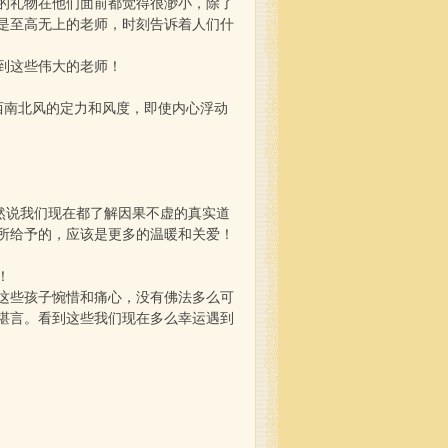
的礼物在他们面前都觉得很渺小，除了
是至高无上的老师，时刻告诉着人们什
到这些伟大的老师！
东西南北风的定力和风度，即使内心浮动
然说我们现在都了解因果不虚的真实道
所给予的，应该是更多的温暖和关爱！
！
这些孩子惋惜和痛心，没有佛法多么可
堪言。看到这些我们现在多么幸运遇到