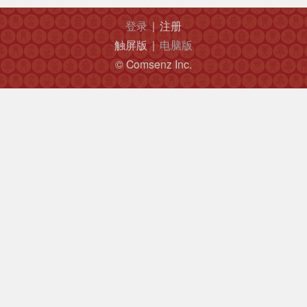
登录
|
注册
触屏版
|
电脑版
© Comsenz Inc.